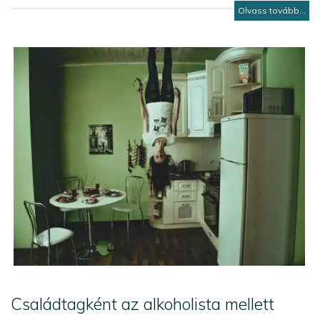
Olvass tovább...
Családtagként az alkoholista mellett