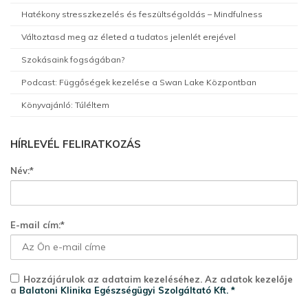
Hatékony stresszkezelés és feszültségoldás – Mindfulness
Változtasd meg az életed a tudatos jelenlét erejével
Szokásaink fogságában?
Podcast: Függőségek kezelése a Swan Lake Központban
Könyvajánló: Túléltem
HÍRLEVÉL FELIRATKOZÁS
Név:*
E-mail cím:*
Hozzájárulok az adataim kezeléséhez. Az adatok kezelője
a
Balatoni Klinika Egészségügyi Szolgáltató Kft. *