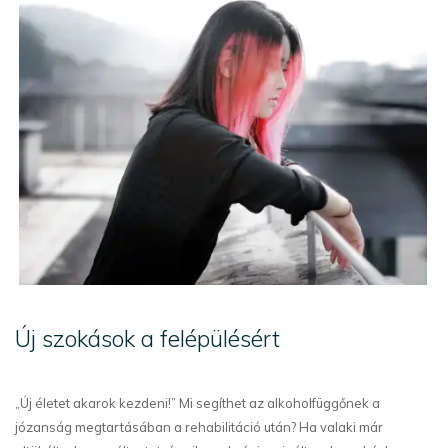
Új szokások a felépülésért
„Új életet akarok kezdeni!” Mi segíthet az alkoholfüggőnek a
józanság megtartásában a rehabilitáció után? Ha valaki már