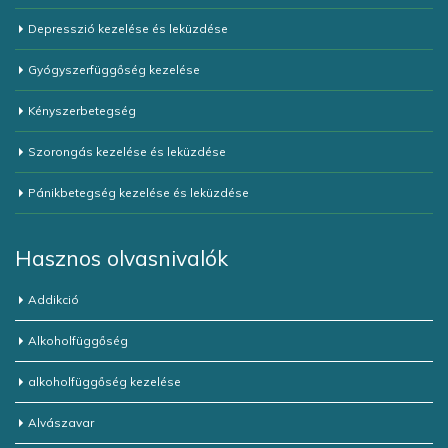
Depresszió kezelése és leküzdése
Gyógyszerfüggőség kezelése
Kényszerbetegség
Szorongás kezelése és leküzdése
Pánikbetegség kezelése és leküzdése
Hasznos olvasnivalók
Addikció
Alkoholfüggőség
alkoholfüggőség kezelése
Alvászavar