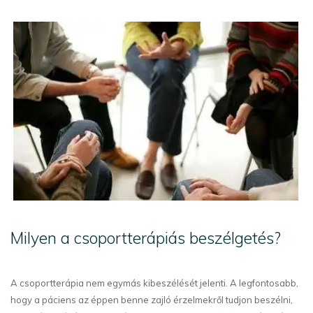
Milyen a csoportterápiás beszélgetés?
A csoportterápia nem egymás kibeszélését jelenti. A legfontosabb,
hogy a páciens az éppen benne zajló érzelmekről tudjon beszélni,