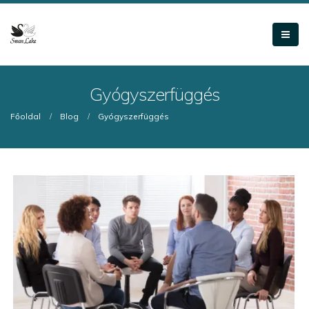
Gyógyszerfüggés
Főoldal
Blog
Gyógyszerfüggés