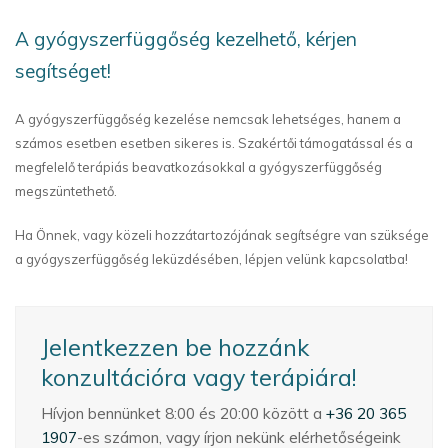
A gyógyszerfüggőség kezelhető, kérjen
segítséget!
A gyógyszerfüggőség kezelése nemcsak lehetséges, hanem a
számos esetben esetben sikeres is. Szakértői támogatással és a
megfelelő terápiás beavatkozásokkal a gyógyszerfüggőség
megszüntethető.
Ha Önnek, vagy közeli hozzátartozójának segítségre van szüksége
a gyógyszerfüggőség leküzdésében, lépjen velünk kapcsolatba!
Jelentkezzen be hozzánk
konzultációra vagy terápiára!
Hívjon bennünket 8:00 és 20:00 között a
+36 20 365
1907
-es számon, vagy írjon nekünk elérhetőségeink