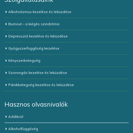
Alkoholizmus kezelése és leküzdése
Burnout – a kiégés szindróma
Depresszió kezelése és leküzdése
Gyógyszerfüggőség kezelése
Kényszerbetegség
Szorongás kezelése és leküzdése
Pánikbetegség kezelése és leküzdése
Hasznos olvasnivalók
Addikció
Alkoholfüggőség