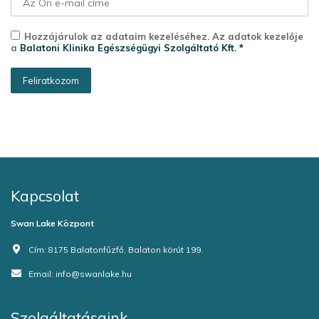
Hozzájárulok az adataim kezeléséhez. Az adatok kezelője
a
Balatoni Klinika Egészségügyi Szolgáltató Kft. *
Kapcsolat
Swan Lake Központ
Cím:
8175 Balatonfűzfő, Balaton körút 199.
Email:
info@swanlake.hu
Szolgáltatásaink