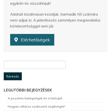
egyikén és visszahívjuk!
Adatait bizalmasan kezeljük, harmadik fél számára
nem adjuk ki. A jelentkezés semmilyen megrendelési
kötelezettséggel nem jár.
Elérhetőségek
Keresés:
LEGUTÓBBI BEJEGYZÉSEK
A pszichés betegségek és a futócipő
Hogyan válassz szakszerű segítséget?