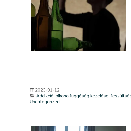
2023-01-12
Addikció
,
alkoholfüggőség kezelése
,
feszültsé
Uncategorized