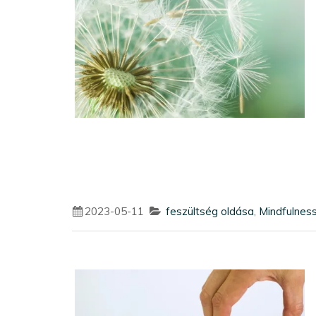
2023-05-11
feszültség oldása
,
Mindfulnes