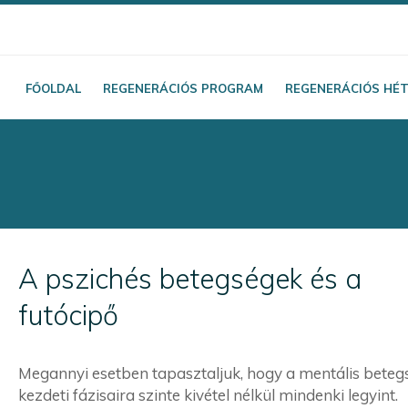
FŐOLDAL
REGENERÁCIÓS PROGRAM
REGENERÁCIÓS HÉ
A pszichés betegségek és a
futócipő
Megannyi esetben tapasztaljuk, hogy a mentális beteg
kezdeti fázisaira szinte kivétel nélkül mindenki legyint.