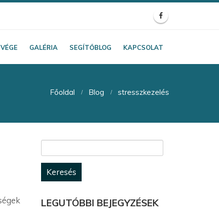
TVÉGE
GALÉRIA
SEGÍTŐBLOG
KAPCSOLAT
Főoldal
Blog
stresszkezelés
Keresés:
ségek
LEGUTÓBBI BEJEGYZÉSEK