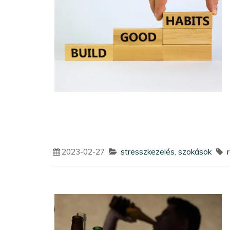
2023-02-27
stresszkezelés
,
szokások