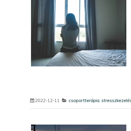
2022-12-11
csoportterápia
,
stresszkezelé