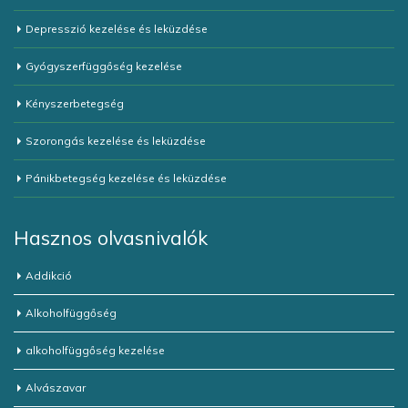
Depresszió kezelése és leküzdése
Gyógyszerfüggőség kezelése
Kényszerbetegség
Szorongás kezelése és leküzdése
Pánikbetegség kezelése és leküzdése
Hasznos olvasnivalók
Addikció
Alkoholfüggőség
alkoholfüggőség kezelése
Alvászavar