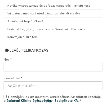
Hatékony stresszkezelés és feszültségoldás – Mindfulness
Változtasd meg az életed a tudatos jelenlét erejével
Szokásaink fogságában?
Podcast: Függőségek kezelése a Swan Lake Központban
Könyvajánló: Túléltem
HÍRLEVÉL FELIRATKOZÁS
Név:*
E-mail cím:*
Hozzájárulok az adataim kezeléséhez. Az adatok kezelője
a
Balatoni Klinika Egészségügyi Szolgáltató Kft. *