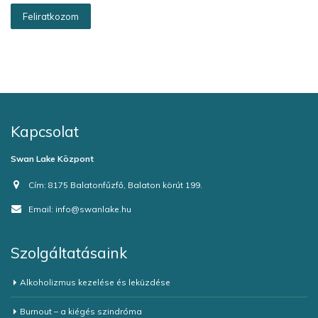
Kapcsolat
Swan Lake Központ
Cím:
8175 Balatonfűzfő, Balaton körút 199.
Email:
info@swanlake.hu
Szolgáltatásaink
Alkoholizmus kezelése és leküzdése
Burnout – a kiégés szindróma