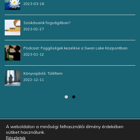
2023-03-16
Szokásaink fogságában?
2023-02-27
Podcast: Függőségek kezelése a Swan Lake Központban
2023-01-12
Könyvajánló: Túléltem
2022-12-11
A weboldalon a minőségi felhasználói élmény érdekében
sütiket használunk.
Részletek