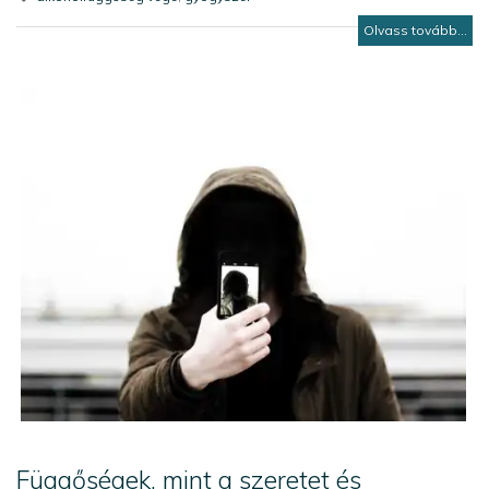
Olvass tovább...
Függőségek, mint a szeretet és