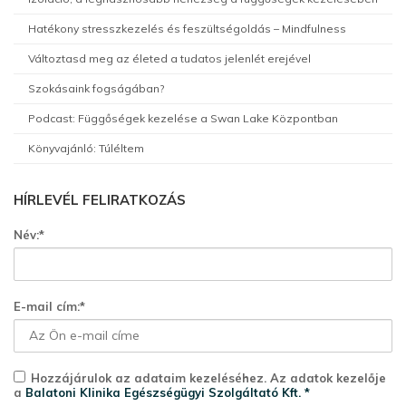
Hatékony stresszkezelés és feszültségoldás – Mindfulness
Változtasd meg az életed a tudatos jelenlét erejével
Szokásaink fogságában?
Podcast: Függőségek kezelése a Swan Lake Központban
Könyvajánló: Túléltem
HÍRLEVÉL FELIRATKOZÁS
Név:*
E-mail cím:*
Hozzájárulok az adataim kezeléséhez. Az adatok kezelője
a
Balatoni Klinika Egészségügyi Szolgáltató Kft. *