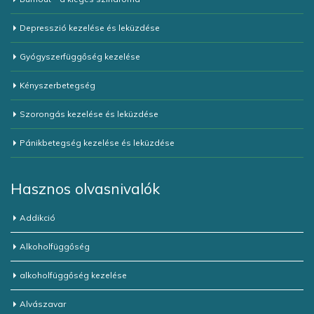
Depresszió kezelése és leküzdése
Gyógyszerfüggőség kezelése
Kényszerbetegség
Szorongás kezelése és leküzdése
Pánikbetegség kezelése és leküzdése
Hasznos olvasnivalók
Addikció
Alkoholfüggőség
alkoholfüggőség kezelése
Alvászavar