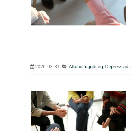
2020-03-31
Alkoholfüggőség
,
Depresszió
,