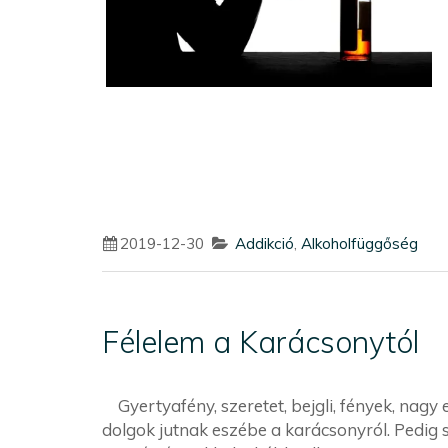
2019-12-30
Addikció
,
Alkoholfüggőség
Félelem a Karácsonytól
Gyertyafény, szeretet, bejgli, fények, nagy
dolgok jutnak eszébe a karácsonyról. Pedig