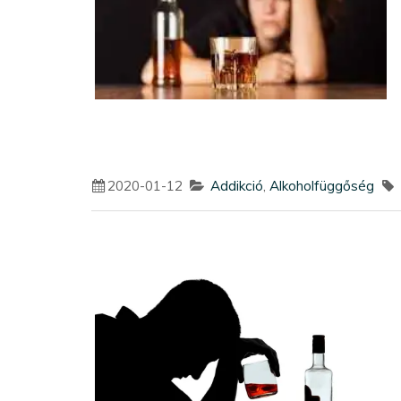
2020-01-12
Addikció
,
Alkoholfüggőség