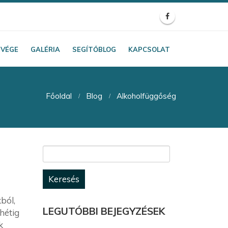
TVÉGE
GALÉRIA
SEGÍTŐBLOG
KAPCSOLAT
Főoldal
Blog
Alkoholfüggőség
Keresés:
ból,
LEGUTÓBBI BEJEGYZÉSEK
hétig
k