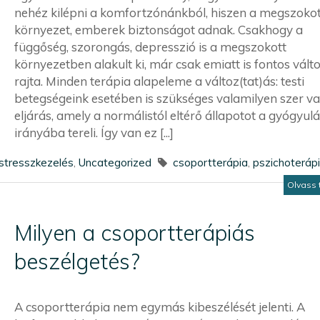
nehéz kilépni a komfortzónánkból, hiszen a megszokot
környezet, emberek biztonságot adnak. Csakhogy a
függőség, szorongás, depresszió is a megszokott
környezetben alakult ki, már csak emiatt is fontos válto
rajta. Minden terápia alapeleme a változ(tat)ás: testi
betegségeink esetében is szükséges valamilyen szer v
eljárás, amely a normálistól eltérő állapotot a gyógyulá
irányába tereli. Így van ez [...]
stresszkezelés
,
Uncategorized
csoportterápia
,
pszichoteráp
Olvass 
Milyen a csoportterápiás
beszélgetés?
A csoportterápia nem egymás kibeszélését jelenti. A