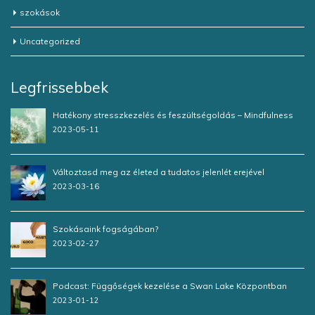
szokások
Uncategorized
Legfrissebbek
Hatékony stresszkezelés és feszültségoldás – Mindfulness
2023-05-11
Változtasd meg az életed a tudatos jelenlét erejével
2023-03-16
Szokásaink fogságában?
2023-02-27
Podcast: Függőségek kezelése a Swan Lake Központban
2023-01-12