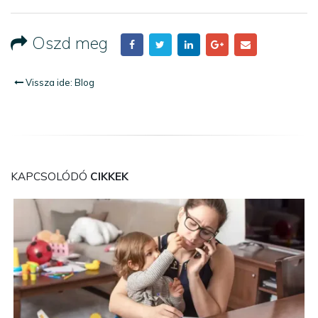
Oszd meg
Vissza ide: Blog
KAPCSOLÓDÓ
CIKKEK