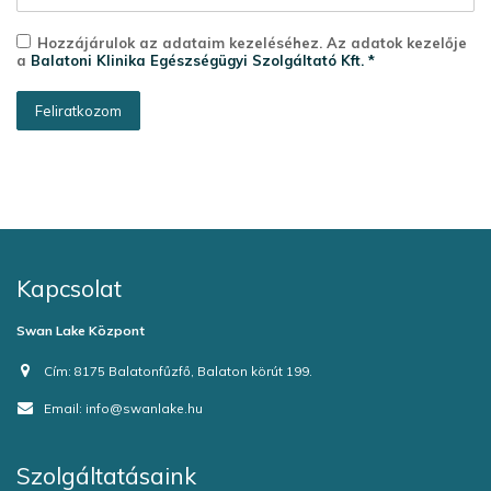
Hozzájárulok az adataim kezeléséhez. Az adatok kezelője
a
Balatoni Klinika Egészségügyi Szolgáltató Kft. *
Kapcsolat
Swan Lake Központ
Cím:
8175 Balatonfűzfő, Balaton körút 199.
Email:
info@swanlake.hu
Szolgáltatásaink