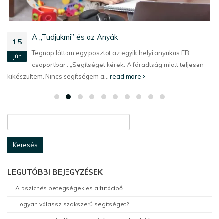
A „Tudjukmi” és az Anyák
15
Tegnap láttam egy posztot az egyik helyi anyukás FB
jún
csoportban: „Segítséget kérek. A fáradtság miatt teljesen
kikészültem. Nincs segítségem a...
read more
Keresés:
LEGUTÓBBI BEJEGYZÉSEK
A pszichés betegségek és a futócipő
Hogyan válassz szakszerű segítséget?