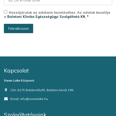
Hozzájárulok az adataim kezeléséhez. Az adatok kezelője
a
Balatoni Klinika Egészségügyi Szolgáltató Kft. *
Kapcsolat
Swan Lake Központ
Cím:
8175 Balatonfűzfő, Balaton körút 199.
Email:
info@swanlake.hu
Szolgáltatásaink