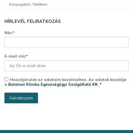
Könyvajánló: Túléltem
HÍRLEVÉL FELIRATKOZÁS
Név:*
E-mail cím:*
Hozzájárulok az adataim kezeléséhez. Az adatok kezelője
a
Balatoni Klinika Egészségügyi Szolgáltató Kft. *