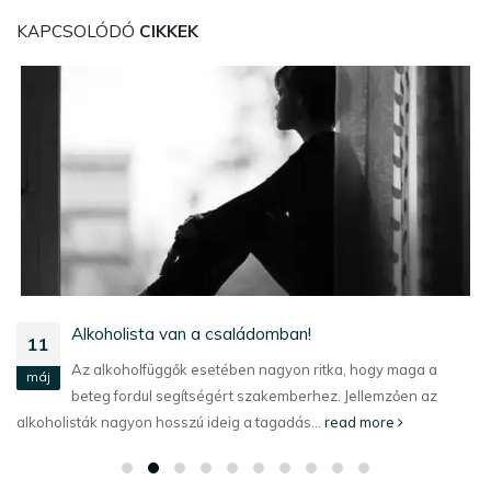
KAPCSOLÓDÓ
CIKKEK
Alkoholista van a családomban!
11
Az alkoholfüggők esetében nagyon ritka, hogy maga a
máj
beteg fordul segítségért szakemberhez. Jellemzően az
alkoholisták nagyon hosszú ideig a tagadás...
read more