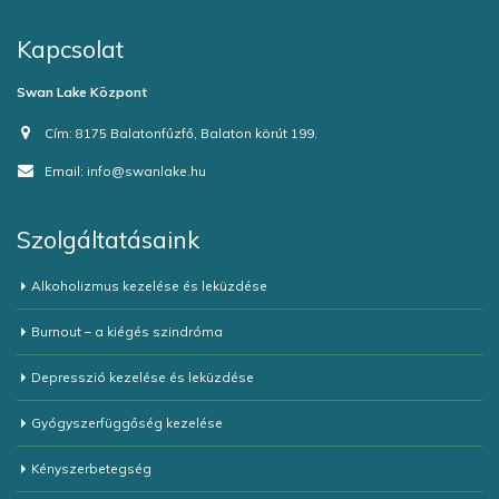
Kapcsolat
Swan Lake Központ
Cím:
8175 Balatonfűzfő, Balaton körút 199.
Email:
info@swanlake.hu
Szolgáltatásaink
Alkoholizmus kezelése és leküzdése
Burnout – a kiégés szindróma
Depresszió kezelése és leküzdése
Gyógyszerfüggőség kezelése
Kényszerbetegség