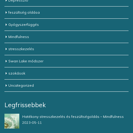
Depresszió
feszültség oldása
Gyógyszerfüggés
Mindfulness
stresszkezelés
Swan Lake módszer
szokások
Uncategorized
Legfrissebbek
Hatékony stresszkezelés és feszültségoldás – Mindfulness
2023-05-11