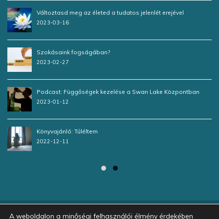
Változtasd meg az életed a tudatos jelenlét erejével
2023-03-16
Szokásaink fogságában?
2023-02-27
Podcast: Függőségek kezelése a Swan Lake Központban
2023-01-12
Könyvajánló: Túléltem
2022-12-11
A weboldalon a minőségi felhasználói élmény érdekében