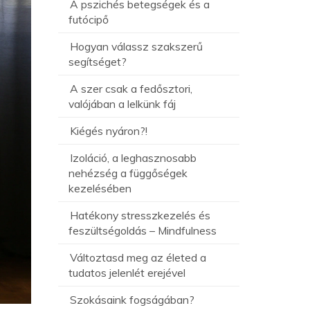
A pszichés betegségek és a
futócipő
Hogyan válassz szakszerű
segítséget?
A szer csak a fedősztori,
valójában a lelkünk fáj
Kiégés nyáron?!
Izoláció, a leghasznosabb
nehézség a függőségek
kezelésében
Hatékony stresszkezelés és
feszültségoldás – Mindfulness
Változtasd meg az életed a
tudatos jelenlét erejével
Szokásaink fogságában?