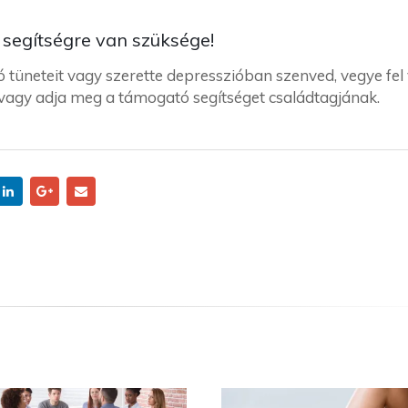
 segítségre van szüksége!
 tüneteit vagy szerette depresszióban szenved, vegye fel
t vagy adja meg a támogató segítséget családtagjának.