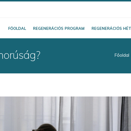
FŐOLDAL
REGENERÁCIÓS PROGRAM
REGENERÁCIÓS HÉ
morúság?
Főoldal