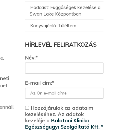
Podcast: Függőségek kezelése a
Swan Lake Központban
Könyvajánló: Túléltem
HÍRLEVÉL FELIRATKOZÁS
Név:*
e.
neti
E-mail cím:*
net.
ennáll.
Hozzájárulok az adataim
kezeléséhez. Az adatok
kezelője a
Balatoni Klinika
Egészségügyi Szolgáltató Kft. *