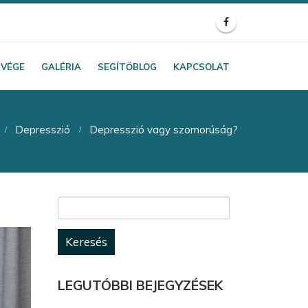
TVÉGE
GALÉRIA
SEGÍTŐBLOG
KAPCSOLAT
Depresszió
Depresszió vagy szomorúság?
Keresés:
LEGUTÓBBI BEJEGYZÉSEK