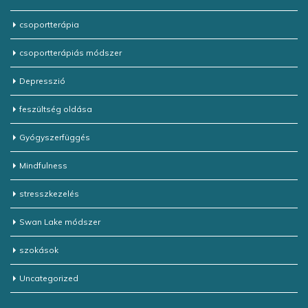
csoportterápia
csoportterápiás módszer
Depresszió
feszültség oldása
Gyógyszerfüggés
Mindfulness
stresszkezelés
Swan Lake módszer
szokások
Uncategorized