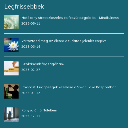
Legfrissebbek
Hatékony stresszkezelés és feszültségoldás – Mindfulness
2023-05-11
Változtasd meg az életed a tudatos jelenlét erejével
2023-03-16
Szokásaink fogságában?
2023-02-27
Podcast: Függőségek kezelése a Swan Lake Központban
2023-01-12
Könyvajánló: Túléltem
2022-12-11