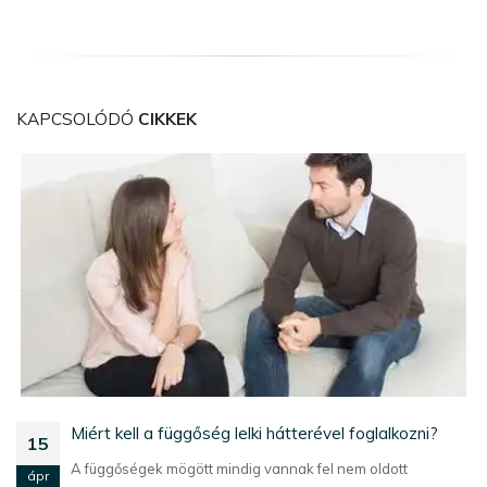
KAPCSOLÓDÓ
CIKKEK
Miért kell a függőség lelki hátterével foglalkozni?
15
A függőségek mögött mindig vannak fel nem oldott
ápr