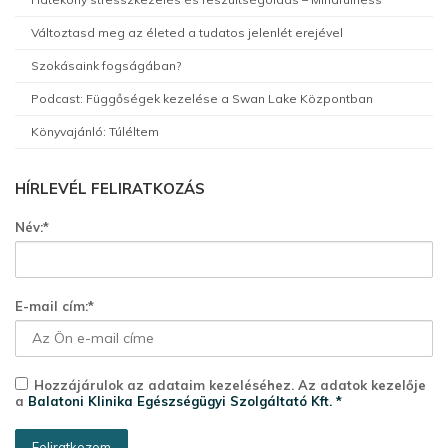
Változtasd meg az életed a tudatos jelenlét erejével
Szokásaink fogságában?
Podcast: Függőségek kezelése a Swan Lake Központban
Könyvajánló: Túléltem
HÍRLEVÉL FELIRATKOZÁS
Név:*
E-mail cím:*
Hozzájárulok az adataim kezeléséhez. Az adatok kezelője
a
Balatoni Klinika Egészségügyi Szolgáltató Kft. *