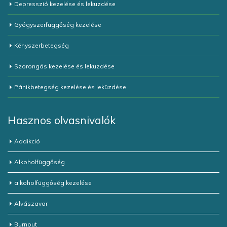
Depresszió kezelése és leküzdése
Gyógyszerfüggőség kezelése
Kényszerbetegség
Szorongás kezelése és leküzdése
Pánikbetegség kezelése és leküzdése
Hasznos olvasnivalók
Addikció
Alkoholfüggőség
alkoholfüggőség kezelése
Alvászavar
Burnout