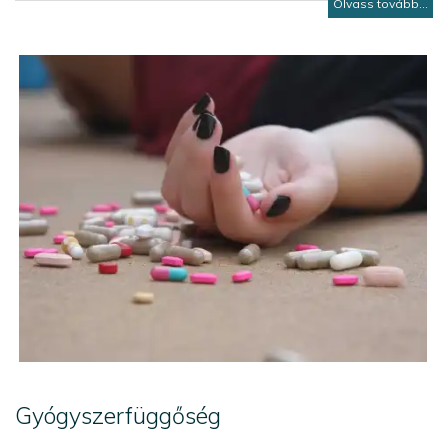
Olvass tovább...
Gyógyszerfüggőség