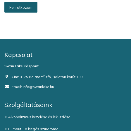
Kapcsolat
Swan Lake Központ
Cím:
8175 Balatonfűzfő, Balaton körút 199.
Email:
info@swanlake.hu
Szolgáltatásaink
Alkoholizmus kezelése és leküzdése
Burnout – a kiégés szindróma