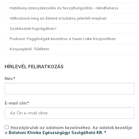
Hatékony stresszkezelés és feszültségoldás – Mindfulness
Változtasd meg az életed a tudatos jelenlét erejével
Szokásaink fogságában?
Podcast: Függőségek kezelése a Swan Lake Központban
Könyvajánló: Túléltem
HÍRLEVÉL FELIRATKOZÁS
Név:*
E-mail cím:*
Hozzájárulok az adataim kezeléséhez. Az adatok kezelője
a
Balatoni Klinika Egészségügyi Szolgáltató Kft. *