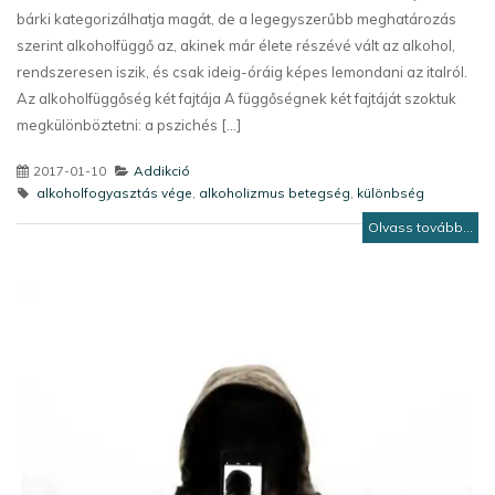
bárki kategorizálhatja magát, de a legegyszerűbb meghatározás
szerint alkoholfüggő az, akinek már élete részévé vált az alkohol,
rendszeresen iszik, és csak ideig-óráig képes lemondani az italról.
Az alkoholfüggőség két fajtája A függőségnek két fajtáját szoktuk
megkülönböztetni: a pszichés [...]
2017-01-10
Addikció
alkoholfogyasztás vége
,
alkoholizmus betegség
,
különbség
Olvass tovább...