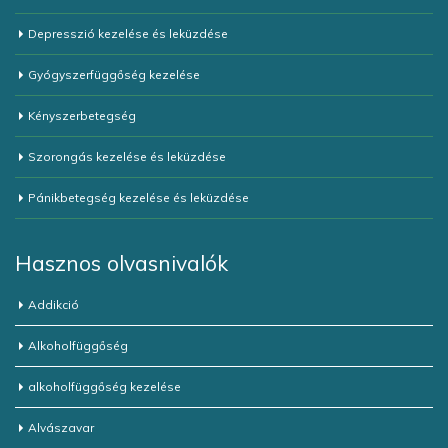
Depresszió kezelése és leküzdése
Gyógyszerfüggőség kezelése
Kényszerbetegség
Szorongás kezelése és leküzdése
Pánikbetegség kezelése és leküzdése
Hasznos olvasnivalók
Addikció
Alkoholfüggőség
alkoholfüggőség kezelése
Alvászavar