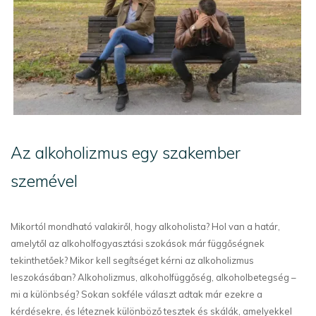
Az alkoholizmus egy szakember
szemével
Mikortól mondható valakiről, hogy alkoholista? Hol van a határ,
amelytől az alkoholfogyasztási szokások már függőségnek
tekinthetőek? Mikor kell segítséget kérni az alkoholizmus
leszokásában? Alkoholizmus, alkoholfüggőség, alkoholbetegség –
mi a különbség? Sokan sokféle választ adtak már ezekre a
kérdésekre, és léteznek különböző tesztek és skálák, amelyekkel