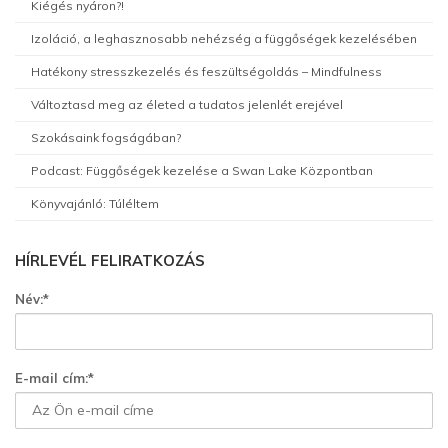
Kiégés nyáron?!
Izoláció, a leghasznosabb nehézség a függőségek kezelésében
Hatékony stresszkezelés és feszültségoldás – Mindfulness
Változtasd meg az életed a tudatos jelenlét erejével
Szokásaink fogságában?
Podcast: Függőségek kezelése a Swan Lake Központban
Könyvajánló: Túléltem
HÍRLEVÉL FELIRATKOZÁS
Név:*
E-mail cím:*