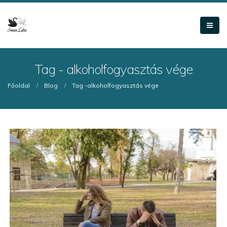
Tag - alkoholfogyasztás vége
Főoldal
Blog
Tag -
alkoholfogyasztás vége