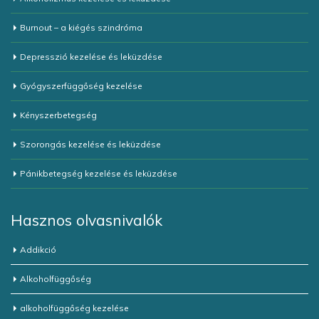
Burnout – a kiégés szindróma
Depresszió kezelése és leküzdése
Gyógyszerfüggőség kezelése
Kényszerbetegség
Szorongás kezelése és leküzdése
Pánikbetegség kezelése és leküzdése
Hasznos olvasnivalók
Addikció
Alkoholfüggőség
alkoholfüggőség kezelése